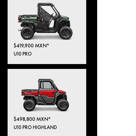
$419,900 MXN*
U10 PRO
$498,800 MXN*
U10 PRO HIGHLAND