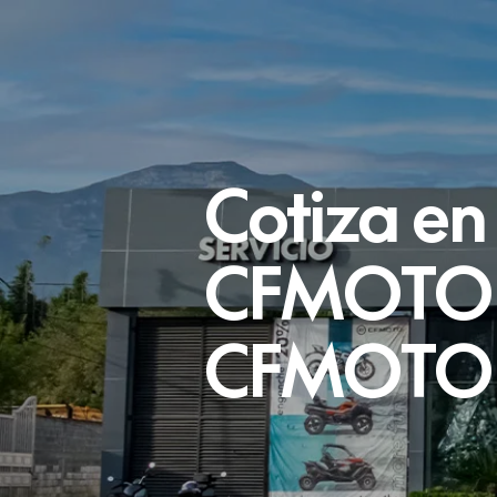
Cotiza en
CFMOTO 
CFMOTO 