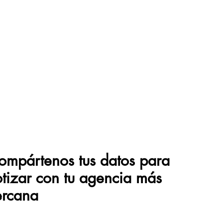
ompártenos tus datos para
otizar con tu agencia más
ercana