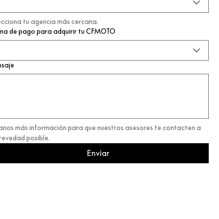
ecciona tu agencia más cercana.
ma de pago para adquirir tu CFMOTO
saje
anos más información para que nuestros asesores te contacten a 
brevedad posible.
Enviar