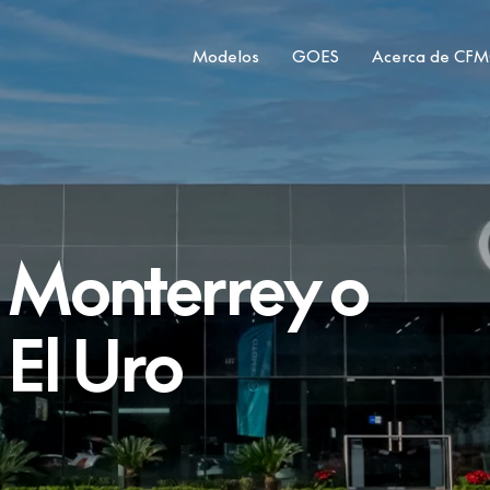
Modelos
GOES
Acerca de CF
Monterrey o
El Uro