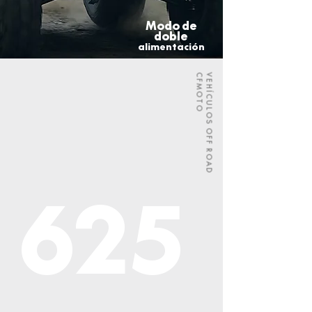
Modo de
doble
alimentación
CFMOTO
VEHÍCULOS OFF ROAD
625