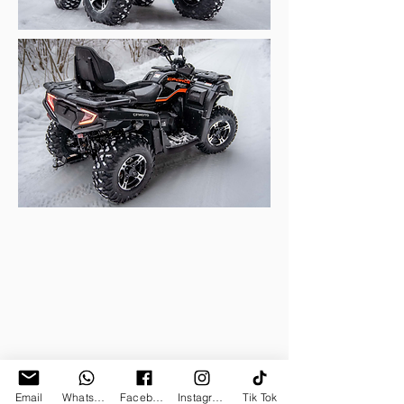
Email
Whatsapp
Facebook
Instagram
Tik Tok