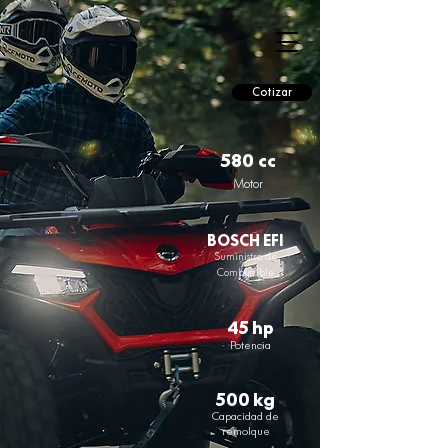
Cotizar
580 cc
Motor
BOSCH EFI
Suministro de
Combustible
45 hp
Potencia
500 kg
Capacidad de
remolque