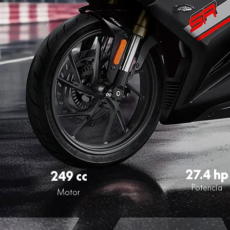
27.4 hp
249 cc
Potencia
Motor