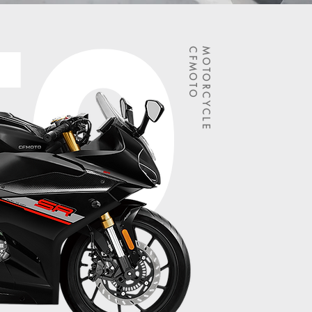
50
CFMOTO
MOTORCYCLE