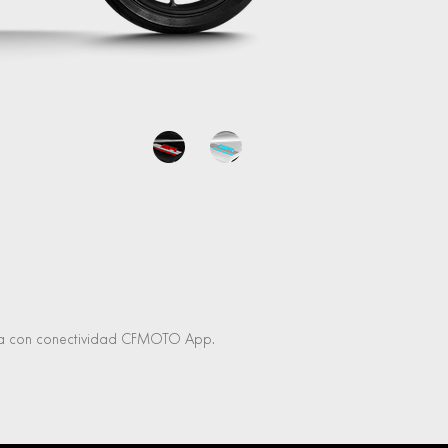
a con conectividad CFMOTO App.