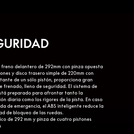
GURIDAD
 freno delantero de 292mm con pinza opuesta
tones y disco trasero simple de 220mm con
otante de un sólo pistón, proporciona gran
e frenado, lleno de seguridad. El sistema de
stá preparado para afrontar tanto la
ón diaria como los rigores de la pista. En caso
da de emergencia, el ABS inteligente reduce la
dad de bloqueo de las ruedas.
ico de 292 mm y pinza de cuatro pistones
s