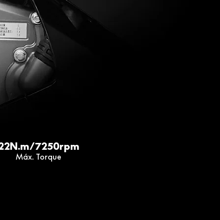
22N.m/7250rpm
Máx. Torque