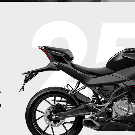
2
t
s
s