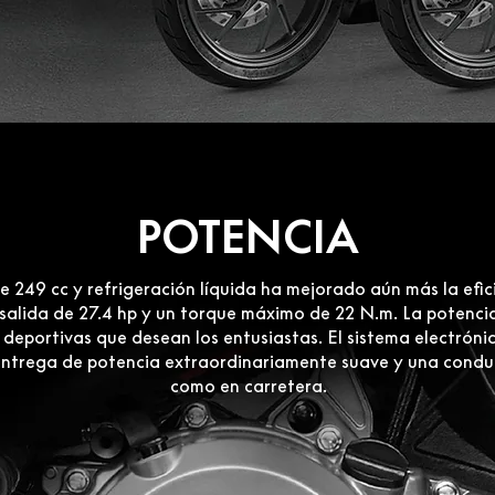
POTENCIA
249 cc y refrigeración líquida ha mejorado aún más la efici
alida de 27.4 hp y un torque máximo de 22 N.m. La potencia 
 deportivas que desean los entusiastas. El sistema electrón
trega de potencia extraordinariamente suave y una conducc
como en carretera.