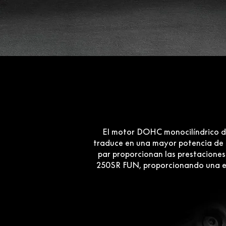
El motor DOHC monocilíndrico de 
traduce en una mayor potencia de s
par proporcionan las prestaciones
250SR FUN, proporcionando una en