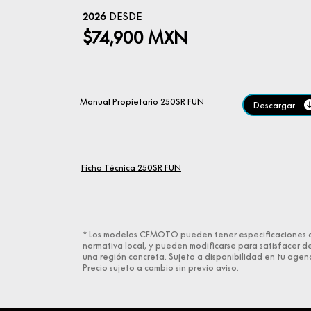
2026
DESDE
$74,900
MXN
Manual Propietario 250SR FUN
Descargar
Ficha Técnica 250SR FUN
* Los modelos CFMOTO pueden tener especificaciones di
normativa local, y pueden modificarse para satisfacer 
una región concreta. Sujeto a disponibilidad en tu ag
Precio sujeto a cambio sin previo aviso.