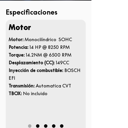
Especificaciones
Motor
Motor:
Monocilíndrico SOHC
Potencia:
14 HP @ 8250 RPM
Torque:
14.2NM @ 6500 RPM
Desplazamiento (CC):
149CC
Inyección de combustible:
BOSCH
EFI
Transmisión:
Automatica
CVT
TBOX:
No incluido