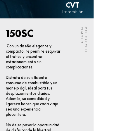
CVT
Transmisión
CFMOTO
MOTORCYCLE
150SC
Con un diseño elegante y
compacto, te permite esquivar
el tráfico y encontrar
estacionamiento sin
complicaciones.
Disfruta de su eficiente
consumo de combustible y un
manejo ágil, ideal para tus
desplazamientos diarios.
Además, su comodidad y
ligereza hacen que cada viaje
sea una experiencia
placentera.
No dejes pasar la oportunidad
de disfrutar de la libertad