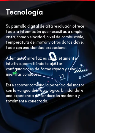
Tecnología
Su pantalla digital de alta resolución ofrece
toda la información que necesitas a simple
vista, como velocidad, nivel de combustible,
temperatura del motor y otros datos clave,
todo con una claridad excepcional.
Además, su interfaz es completamente
intuitiva, permitiéndote ajustar
configuraciones de forma rápida y sencilla
mientras conduces.
Este scooter combina la potencia del motor
con la vanguardia tecnológica, brindándote
una experiencia de conducción moderna y
totalmente conectada.