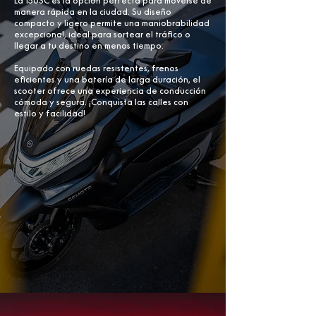
La 150SC es la opción perfecta para moverse de
manera rápida en la ciudad. Su diseño
compacto y ligero permite una maniobrabilidad
excepcional, ideal para sortear el tráfico o
llegar a tu destino en menos tiempo.
Equipado con ruedas resistentes, frenos
eficientes y una batería de larga duración, el
scooter ofrece una experiencia de conducción
cómoda y segura. ¡Conquista las calles con
estilo y facilidad!